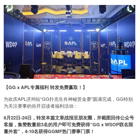
【GG x APL专属福利 转发免费赢取！】
为欢庆APL济州站“GG扑克生肖神秘赏金赛”圆满完成，GG特别
为关注赛事的你开启读者福利活动：
6月22日-24日
，转发本篇文章战报至朋友圈，并截图回传公众号
客服，集赞数量前3名的用户即可免费获得“GG x WSOP联名限
量外套”，4-10名获得GGMF热门赛事门票！