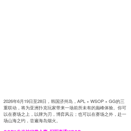
2026年6月19日至28日，韩国济州岛，APL × WSOP × GG的三
重联动，将为亚洲扑克玩家带来一场前所未有的巅峰体验。
你可
以在赛场之上，以牌为刃，博弈风云；也可以在赛场之外，赴一
场山海之约，尝遍海岛烟火。