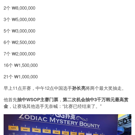
2个 ₩8,000,000
3个 ₩5,000,000
5个 ₩3,000,000
6个 ₩2,500,000
7个 ₩2,000,000
16个 ₩1,500,000
21个 ₩1,000,000
早上11点开赛，中午12点中国选手
孙长亮
将两个最大奖抽走。
他首先
抽中WSOP主赛门票
，
第二次机会抽中3千万韩元最高赏
金
，让赛场其他选手无奈喊：“比赛已经结束了。”