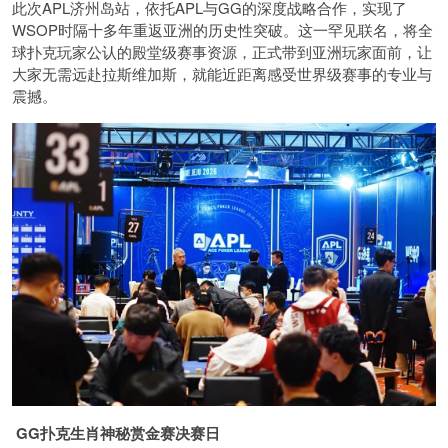
此次APL济州岛站，依托APL与GG的深度战略合作，实现了
WSOP时隔十多年重返亚洲的历史性突破。这一罕见联名，将全
球扑克玩家公认的殿堂级赛事资源，正式带到亚洲玩家面前，让
大家无需远赴拉斯维加斯，就能近距离感受世界级赛事的专业与
震撼。
GG扑克生肖神秘赏金赛决赛日