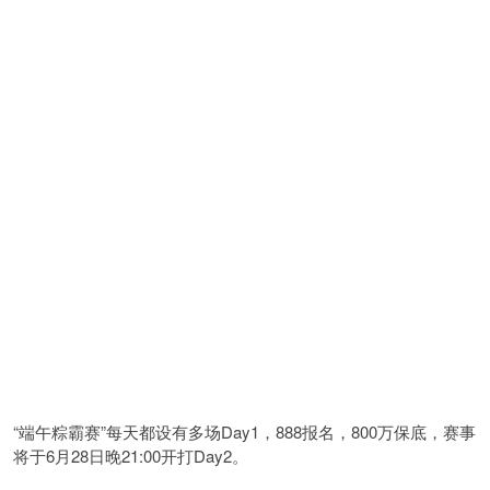
“端午粽霸赛”每天都设有多场Day1，888报名，800万保底，赛事
将于6月28日晚21:00开打Day2。