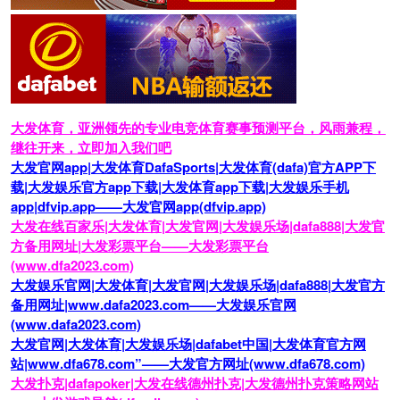
大发体育，亚洲领先的专业电竞体育赛事预测平台，风雨兼程，
继往开来，立即加入我们吧
大发官网app|大发体育DafaSports|大发体育(dafa)官方APP下
载|大发娱乐官方app下载|大发体育app下载|大发娱乐手机
app|dfvip.app——大发官网app(dfvip.app)
大发在线百家乐|大发体育|大发官网|大发娱乐场|dafa888|大发官
方备用网址|大发彩票平台——大发彩票平台
(www.dfa2023.com)
大发娱乐官网|大发体育|大发官网|大发娱乐场|dafa888|大发官方
备用网址|www.dafa2023.com——大发娱乐官网
(www.dafa2023.com)
大发官网|大发体育|大发娱乐场|dafabet中国|大发体育官方网
站|www.dfa678.com”——大发官方网址(www.dfa678.com)
大发扑克|dafapoker|大发在线德州扑克|大发德州扑克策略网站