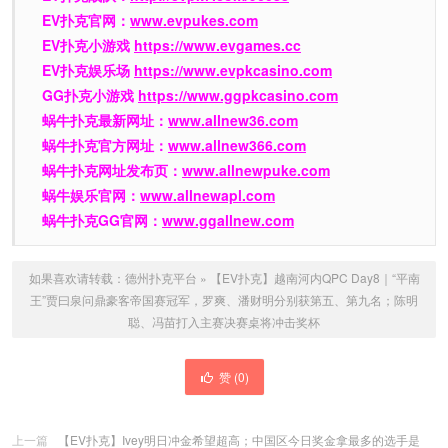
EV扑克官网：
www.evpukes.com
EV扑克小游戏
https://www.evgames.cc
EV扑克娱乐场
https://www.evpkcasino.com
GG扑克小游戏
https://www.ggpkcasino.com
蜗牛扑克最新网址：
www.allnew36.com
蜗牛扑克官方网址：
www.allnew366.com
蜗牛扑克网址发布页：
www.allnewpuke.com
蜗牛娱乐官网：
www.allnewapl.com
蜗牛扑克GG官网：
www.ggallnew.com
如果喜欢请转载：
德州扑克平台
»
【EV扑克】越南河内QPC Day8｜“平南
王”贾曰泉问鼎豪客帝国赛冠军，罗爽、潘财明分别获第五、第九名；陈明
聪、冯苗打入主赛决赛桌将冲击奖杯
赞 (
0
)
上一篇
【EV扑克】Ivey明日冲金希望超高；中国区今日奖金拿最多的选手是