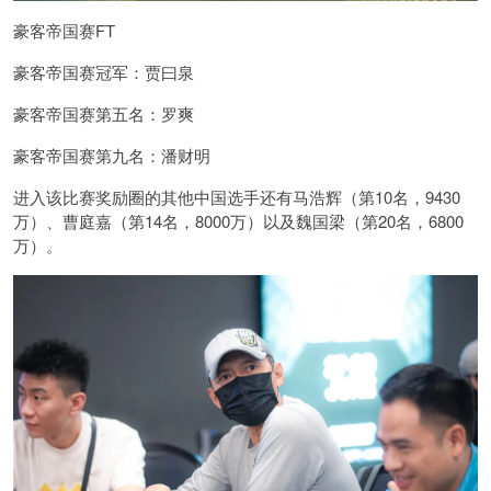
豪客帝国赛FT
豪客帝国赛冠军：贾曰泉
豪客帝国赛第五名：罗爽
豪客帝国赛第九名：潘财明
进入该比赛奖励圈的其他中国选手还有马浩辉（第10名，9430
万）、曹庭嘉（第14名，8000万）以及魏国梁（第20名，6800
万）。