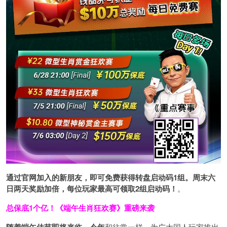
通过官网加入的新朋友，即可免费获得转盘启动码1组。周末六
日两天奖励加倍，每位玩家最高可领取2组启动码！
。
总保底1个亿！
《端午生肖狂欢赛》重磅来袭
随着端午佳节即将来临，今年
和往常一样，为广大国人玩家推出