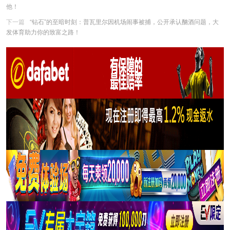
他！
下一篇
“钻石”的至暗时刻：普瓦里尔因机场闹事被捕，公开承认酗酒问题，大
发体育助力你的致富之路！