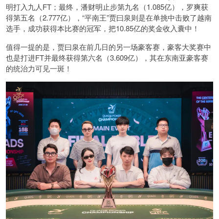
明打入九人FT；最终，潘财明止步第九名（1.085亿），罗爽获
得第五名（2.777亿），“平南王”贾曰泉则是在单挑中击败了越南
选手，成功获得本比赛的冠军，把10.85亿的奖金收入囊中！
值得一提的是，贾曰泉在前几日的另一场豪客赛，豪客大奖赛中
也是打进FT并最终获得第六名（3.609亿），其在东南亚豪客赛
的统治力可见一斑！