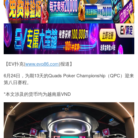
【EV扑克(
www.evp86.com
)报道】
6月24日，为期13天的Quads Poker Championship（QPC）迎来
第八日赛程。
*本文涉及的货币均为越南盾VND