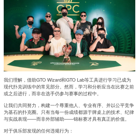
我们理解，借助GTO Wizard和GTO Lab等工具进行学习已成为
现代扑克训练中的常见部分。然而，学习和分析应当在比赛之前
或之后进行，而非在选手仍参与赛事的过程中。
让我们共同努力，构建一个尊重他人、专业有序、并以公平竞争
为基石的扑克圈。只有当每一份成绩都源于牌桌上的技术、纪律
与实战表现——而非外部辅助——锦标赛才具有真正的价值。
对于俱乐部发现的任何违规行为：