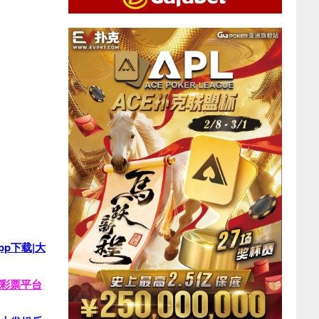
pp下载|大
发彩票平台