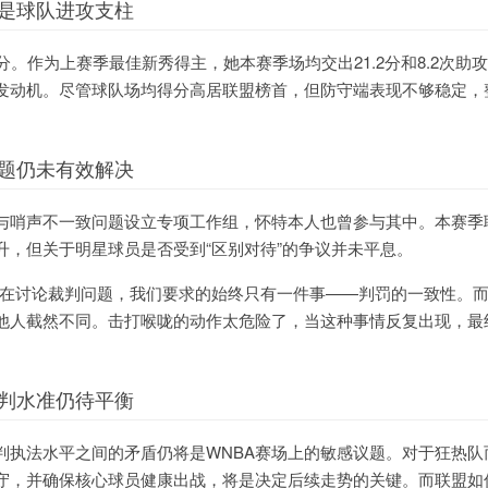
是球队进攻支柱
分。作为上赛季最佳新秀得主，她本赛季场均交出21.2分和8.2次助
发动机。尽管球队场均得分高居联盟榜首，但防守端表现不够稳定，
题仍未有效解决
度与哨声不一致问题设立专项工作组，怀特本人也曾参与其中。本赛季
升，但关于明星球员是否受到“区别对待”的争议并未平息。
都在讨论裁判问题，我们要求的始终只有一件事——判罚的一致性。
他人截然不同。击打喉咙的动作太危险了，当这种事情反复出现，最
判水准仍待平衡
判执法水平之间的矛盾仍将是WNBA赛场上的敏感议题。对于狂热队
守，并确保核心球员健康出战，将是决定后续走势的关键。而联盟如