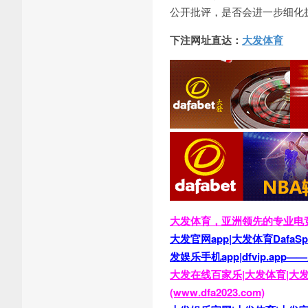
公开批评，是否会进一步细化
下注网址直达：
大发体育
大发体育，亚洲领先的专业电
大发官网app|大发体育DafaSp
发娱乐手机app|dfvip.app——大
大发在线百家乐|大发体育|大发
(www.dfa2023.com)