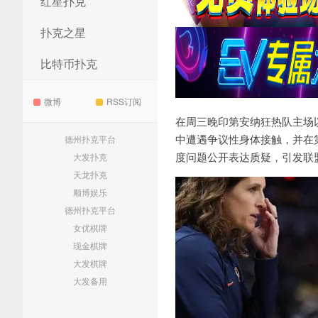
红星扑克
扑克之星
比特币扑克
微博
RSS订阅
在周三晚印第安纳狂热队主场以
中遭遇争议性身体接触，并在
德州扑克平台
度问题公开表达质疑，引发联
大发扑克
天龙扑克
顺博娱乐
德州扑克平台
女优棋牌
现金棋牌
大发棋牌
大发备用