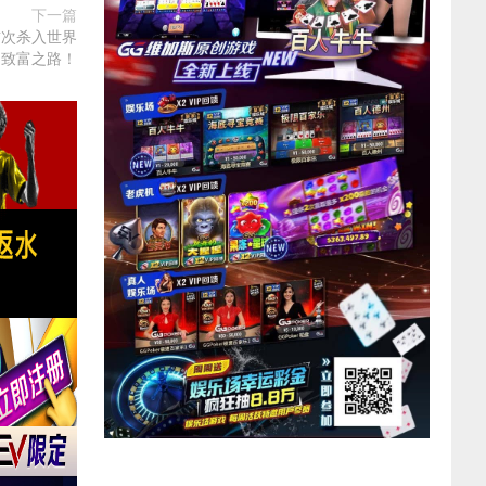
下一篇
首次杀入世界
的致富之路！