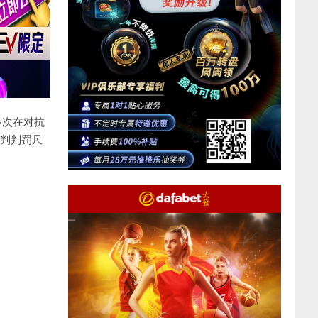
多次在对抗
裁判判罚尺