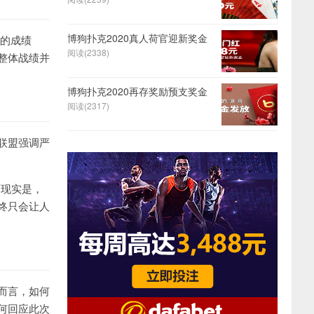
博狗扑克2020真人荷官迎新奖金
攻的成绩
阅读(2338)
整体战绩并
博狗扑克2020再存奖励预支奖金
阅读(2317)
联盟强调严
而现实是，
终只会让人
而言，如何
何回应此次