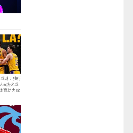
向成谜：独行
人&热火成
体育助力你