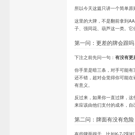
所以今天这篇只讲一个简单原
这里的大牌，不是翻前拿到A
子、强同花、葫芦这一类。它
第一问：更差的牌会跟吗
下注之前先问一句：
有没有更
你手里是暗三条，对手可能有
还不错，超对会觉得你可能在
有意义。
反过来，如果你一直过牌，这
来应该由他们支付的成本，自
第二问：牌面有没有危险
有些牌面很干，比如K-7-2