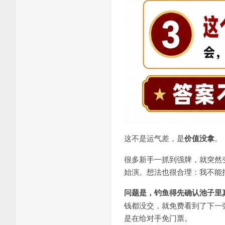
这不是运气差，是
价值没拿
。
很多新手一抓到强牌，就突然
始演。想法也很合理：我不能
问题是，钓鱼得先确认池子里
钱都没交，就免费看到了下一
是在给对手免门票。