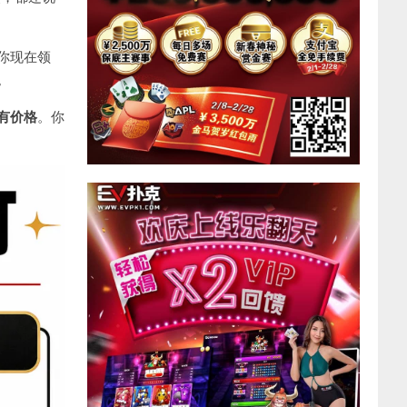
你现在领
。
有价格
。你