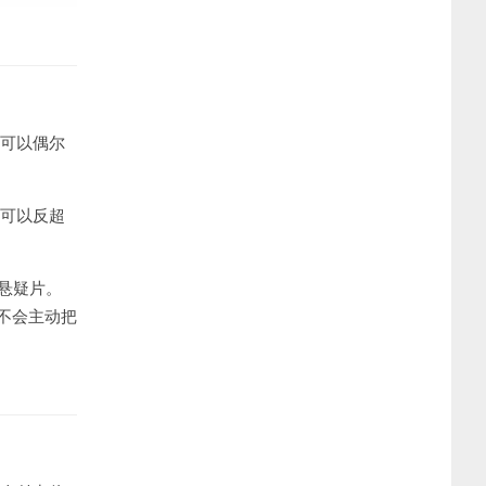
可以偶尔
可以反超
悬疑片。
不会主动把