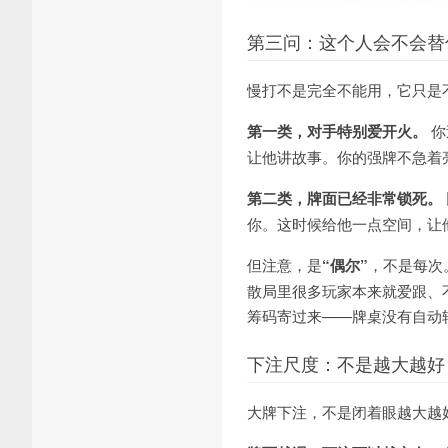
第三问：这个人会不会替
慢打不是完全不能用，它只是
第一类，对手特别爱开火。
你
让他讲故事。你的强牌不急着
第二类，牌面已经非常锁死。
你。这时候给他一点空间，让
但注意，是
“偶尔”
，不是每次
散局里很多玩家本来就爱跟、
筹码寄过来——牌桌没有自动
下注尺度：不是越大越好
大牌下注，不是闭着眼越大越