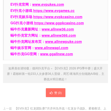
EV扑克官网：
www.evpukes.com
EV扑克小游戏
https://www.evgames.cc
EV扑克娱乐场
https://www.evpkcasino.com
GG扑克小游戏
https://www.ggpkcasino.com
蜗牛扑克最新网址：
www.allnew36.com
蜗牛扑克官方网址：
www.allnew366.com
蜗牛扑克网址发布页：
www.allnewpuke.com
蜗牛娱乐官网：
www.allnewapl.com
蜗牛扑克GG官网：
www.ggallnew.com
如果喜欢请转载：
德州扑克平台
»
【EV扑克】2026 IPG季中赛｜盛大开
赛！霸都杯第一轮233人次参赛36人晋级，周艺/蒋海民分别领跑A/B组，主
赛战火明日燃起！
赞 (
0
)
上一篇
【EV扑克】红龙团队赛7月济州岛开战！红龙女子战队、雾都夜话、上