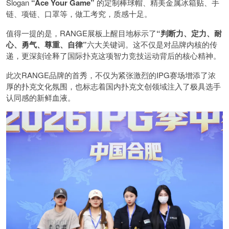
Slogan
“Ace Your Game”
的定制棒球帽、精美金属冰箱贴、手
链、项链、口罩等，做工考究，质感十足。
值得一提的是，RANGE展板上醒目地标示了
“判断力、定力、耐
心、勇气、尊重、自律”
六大关键词。这不仅是对品牌内核的传
递，更深刻诠释了国际扑克这项智力竞技运动背后的核心精神。
此次RANGE品牌的首秀，不仅为紧张激烈的IPG赛场增添了浓
厚的扑克文化氛围，也标志着国内扑克文创领域注入了极具选手
认同感的新鲜血液。