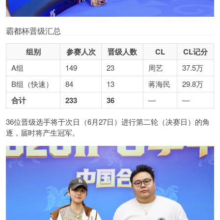
霸都杯晋级汇总
组别
参赛人次
晋级人数
CL
CL记分
A组
149
23
周艺
37.5万
B组（快速）
84
13
蒋海民
29.8万
合计
233
36
—
—
36位晋级选手将于次日（6月27日）进行第二轮（决赛日）的角
逐，届时将产生冠军。