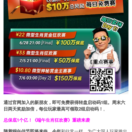
通过官网加入的新朋友，即可免费获得转盘启动码1组。周末六
日两天奖励加倍，每位玩家最高可领取2组启动码！
。
总保底1个亿！
《端午生肖狂欢赛》重磅来袭
随着端午佳节即将来临，今年
和往常一样，为广大国人玩家推出