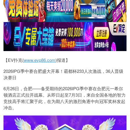
【EV扑克(
www.evp86.com
)报道】
2026IPG季中赛合肥盛大开幕！霸都杯233人次激战，36人晋级
决赛日
6月26日，合肥——备受期待的2026IPG季中赛在合肥元一希尔
顿酒店正式拉开战幕。从即日起至7月3日，来自全国各地的智力
竞技高手将汇聚于此，在为期八天的激烈角逐中向冠军奖杯发起
冲击。