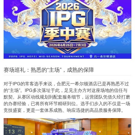
赛场巡礼：熟悉的“主场”，成熟的保障
对于IPG的常客选手来说，合肥元一希尔顿酒店已是再熟悉不过
的“主场”。IPG多次落址于此，足见主办方对这座场地的信任与
默契。从赛区动线规划到配套服务细节，运营团队凭借久经打磨
的办赛经验，已将所有环节精研到位。选手们步入的不仅是一场
竞技盛宴，更是一套体系成熟、响应迅捷的高品质服务保障。