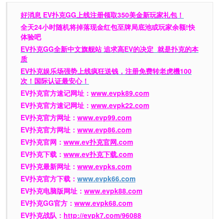
好消息 EV扑克GG上线注册领取350美金新玩家礼包！
全天24小时随机将掉落现金红包至牌局底池或玩家余额!快
体验吧
EV扑克GG
全新中文旗舰站
追求高EV
的决定
就是扑克的本
质
EV扑克娱乐场强势上线疯狂送钱，注册免费转老虎機100
次！国际认证最安心！
EV扑克官方速记网址：
www.evpk89.com
EV扑克官方速记网址：
www.evpk22.com
EV扑克官方网址：
www.evp99.com
EV扑克官方网址：
www.evp86.com
EV扑克官网：
www.ev扑克官网.com
EV扑克下载：
www.ev扑克下载.com
EV扑克最新网址：
www.evpks.com
EV扑克官方下载：
www.evpk66.com
EV扑克电脑版网址：
www.evpk88.com
EV扑克GG官方：
www.evpk68.com
EV扑克战队：
http://evpk7.com/96088