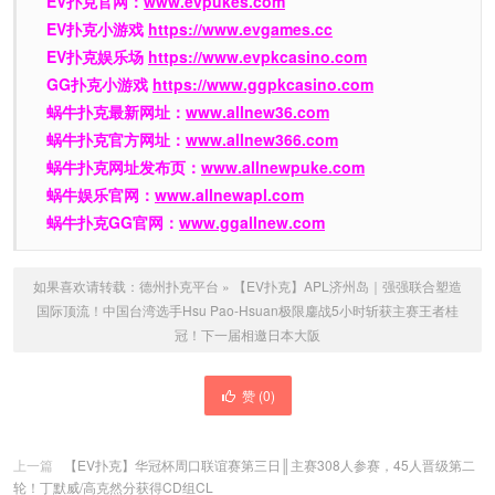
EV扑克官网：
www.evpukes.com
EV扑克小游戏
https://www.evgames.cc
EV扑克娱乐场
https://www.evpkcasino.com
GG扑克小游戏
https://www.ggpkcasino.com
蜗牛扑克最新网址：
www.allnew36.com
蜗牛扑克官方网址：
www.allnew366.com
蜗牛扑克网址发布页：
www.allnewpuke.com
蜗牛娱乐官网：
www.allnewapl.com
蜗牛扑克GG官网：
www.ggallnew.com
如果喜欢请转载：
德州扑克平台
»
【EV扑克】APL济州岛｜强强联合塑造
国际顶流！中国台湾选手Hsu Pao-Hsuan极限鏖战5小时斩获主赛王者桂
冠！下一届相邀日本大阪
赞 (
0
)
上一篇
【EV扑克】华冠杯周口联谊赛第三日║主赛308人参赛，45人晋级第二
轮！丁默威/高克然分获得CD组CL