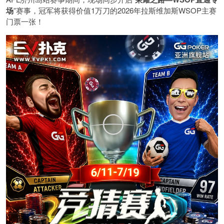
场
”赛事，冠军将获得价值1万刀的2026年拉斯维加斯WSOP主赛
门票一张！