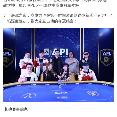
战封神，捧起 APL 济州岛站主赛事冠军奖杯！
走下决战之巅，赛事方也在第一时间邀请到这位新晋王者进行了
一场深度速访，带大家直击他的夺冠感言：
其他赛事信息