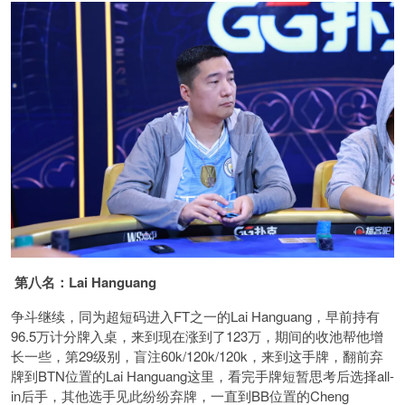
第八名：Lai Hanguang
争斗继续，同为超短码进入FT之一的Lai Hanguang，早前持有
96.5万计分牌入桌，来到现在涨到了123万，期间的收池帮他增
长一些，第29级别，盲注60k/120k/120k，来到这手牌，翻前弃
牌到BTN位置的Lai Hanguang这里，看完手牌短暂思考后选择all-
in后手，其他选手见此纷纷弃牌，一直到BB位置的Cheng