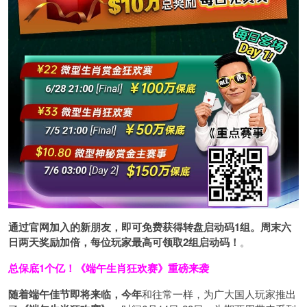
通过官网加入的新朋友，即可免费获得转盘启动码1组。周末六
日两天奖励加倍，每位玩家最高可领取2组启动码！
。
总保底1个亿！
《端午生肖狂欢赛》重磅来袭
随着端午佳节即将来临，今年
和往常一样，为广大国人玩家推出