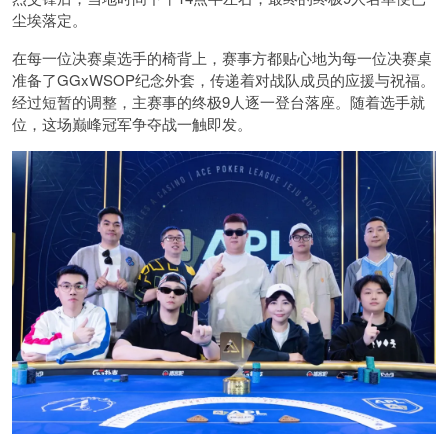
尘埃落定。
在每一位决赛桌选手的椅背上，赛事方都贴心地为每一位决赛桌
准备了GGxWSOP纪念外套，传递着对战队成员的应援与祝福。
经过短暂的调整，主赛事的终极9人逐一登台落座。随着选手就
位，这场巅峰冠军争夺战一触即发。