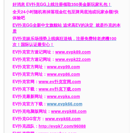
好消息 EV扑克GG上线注册领取350美金新玩家礼包！
全天24小时随机将掉落现金红包至牌局底池或玩家余额!快
体验吧
EV扑克GG
全新中文旗舰站
追求高EV
的决定
就是扑克的本
质
EV扑克娱乐场强势上线疯狂送钱，注册免费转老虎機100
次！国际认证最安心！
EV扑克官方速记网址：
www.evpk89.com
EV扑克官方速记网址：
www.evpk22.com
EV扑克官方网址：
www.evp99.com
EV扑克官方网址：
www.evp86.com
EV扑克官网：
www.ev扑克官网.com
EV扑克下载：
www.ev扑克下载.com
EV扑克最新网址：
www.evpks.com
EV扑克官方下载：
www.evpk66.com
EV扑克电脑版网址：
www.evpk88.com
EV扑克GG官方：
www.evpk68.com
EV扑克战队：
http://evpk7.com/96088