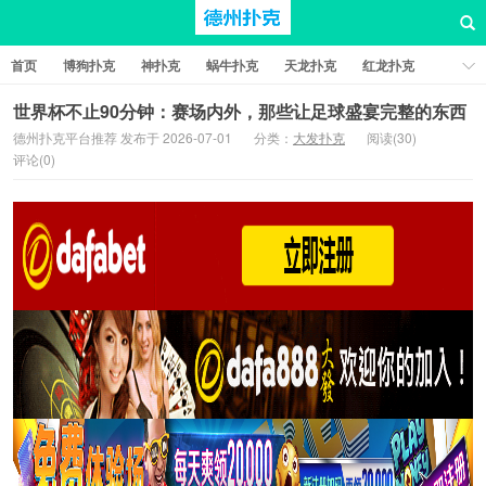
首页
博狗扑克
神扑克
蜗牛扑克
天龙扑克
红龙扑克
新葡京棋牌
红星扑克
扑克之星
比特币扑克
世界杯不止90分钟：赛场内外，那些让足球盛宴完整的东西
德州扑克平台推荐 发布于 2026-07-01
分类：
大发扑克
阅读(30)
评论(0)