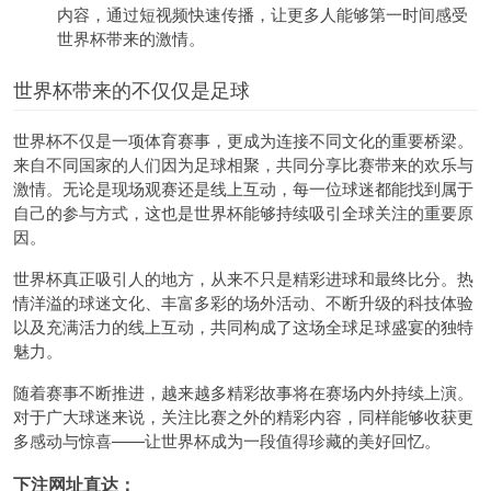
内容，通过短视频快速传播，让更多人能够第一时间感受
世界杯带来的激情。
世界杯带来的不仅仅是足球
世界杯不仅是一项体育赛事，更成为连接不同文化的重要桥梁。
来自不同国家的人们因为足球相聚，共同分享比赛带来的欢乐与
激情。无论是现场观赛还是线上互动，每一位球迷都能找到属于
自己的参与方式，这也是世界杯能够持续吸引全球关注的重要原
因。
世界杯真正吸引人的地方，从来不只是精彩进球和最终比分。热
情洋溢的球迷文化、丰富多彩的场外活动、不断升级的科技体验
以及充满活力的线上互动，共同构成了这场全球足球盛宴的独特
魅力。
随着赛事不断推进，越来越多精彩故事将在赛场内外持续上演。
对于广大球迷来说，关注比赛之外的精彩内容，同样能够收获更
多感动与惊喜——让世界杯成为一段值得珍藏的美好回忆。
下注网址直达：