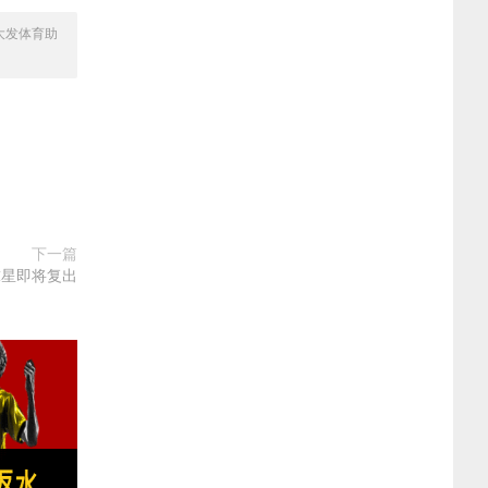
大发体育助
下一篇
球星即将复出