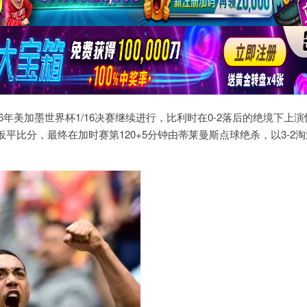
26年美加墨世界杯1/16决赛继续进行，比利时在0-2落后的绝境下上
平比分，最终在加时赛第120+5分钟由蒂莱曼斯点球绝杀，以3-2