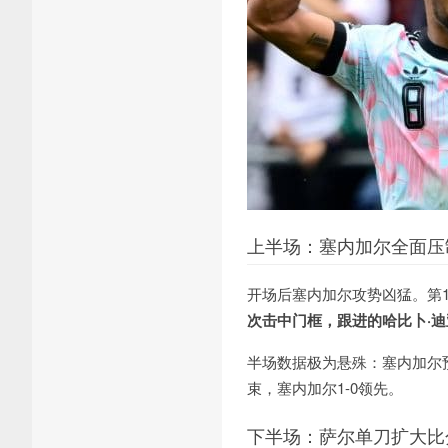
上半场：塞内加尔全面压
开场后塞内加尔攻势凶猛。第
次击中门框，跟进的哈比卜·
半场数据极为悬殊：塞内加尔
束，塞内加尔1-0领先。
下半场：萨尔单刀扩大比