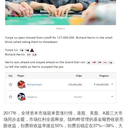
2017年，全球资本市场迎来普涨行情，港股、美股、A股三大市
场同步走暖，市场红利全面释放。陆昀晔管理的基金顺势收获亮
眼收益，扣费前收益率接近50%，扣费后稳定在37%—38%，大