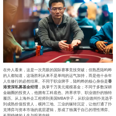
在外人看来，这是一次亮眼的国际赛事竞技突破；但熟悉陆昀晔
的人都知道，这场胜利从来不是单纯的运气加持，而是他十余年
人生修行的必然结果。不同于职业牌手，陆昀晔的核心身份是
香
港资深私募基金经理
，执掌千万美元规模基金；不同于多数深耕
金融圈的投资人，他拥有工科底色、跨界求学、职业德扑的独特
履历。从上海外企工程师到美国MBA学子，从职业德州扑克选手
到成熟价值投资人，横跨三地、三业的辗转沉淀，让他打通了扑
克博弈与资本市场的底层逻辑，形成了独属于自己的理性博弈、
长期稳健的人生与投资内核。