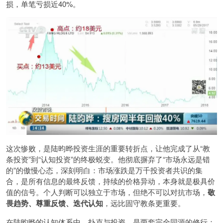
损，单笔亏损近40%。
这次惨败，是陆昀晔投资生涯的重要转折点，让他完成了从“教
条投资”到“认知投资”的终极蜕变。他彻底摒弃了“市场永远是错
的”的傲慢心态，深刻明白：市场涨跌是万千投资者共识的集
合，是所有信息的最终反馈，持续的价格异动，本身就是极具价
值的信号。个人判断可以独立于市场，但绝不可以对抗市场，
敬
畏趋势、尊重反馈、迭代认知
，远比固守教条更重要。
在陆昀晔的认知体系中，扑克与投资，是两套完全同源的修行：