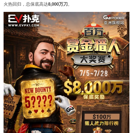
火热回归，总保底高达
8,000
万刀
。