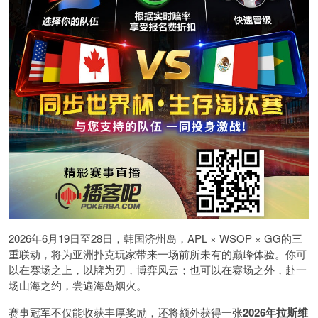
2026年6月19日至28日，韩国济州岛，APL × WSOP × GG的三
重联动，将为亚洲扑克玩家带来一场前所未有的巅峰体验。
你可
以在赛场之上，以牌为刃，博弈风云；也可以在赛场之外，赴一
场山海之约，尝遍海岛烟火。
赛事冠军不仅能收获丰厚奖励，还将额外获得一张
2026
年拉斯维