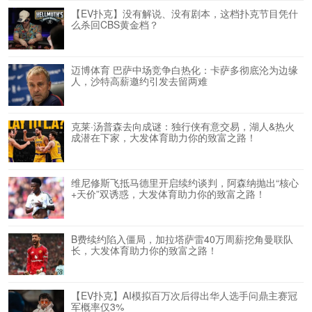
【EV扑克】没有解说、没有剧本，这档扑克节目凭什
么杀回CBS黄金档？
迈博体育 巴萨中场竞争白热化：卡萨多彻底沦为边缘
人，沙特高薪邀约引发去留两难
克莱·汤普森去向成谜：独行侠有意交易，湖人&热火
成潜在下家，大发体育助力你的致富之路！
维尼修斯飞抵马德里开启续约谈判，阿森纳抛出“核心
+天价”双诱惑，大发体育助力你的致富之路！
B费续约陷入僵局，加拉塔萨雷40万周薪挖角曼联队
长，大发体育助力你的致富之路！
【EV扑克】AI模拟百万次后得出华人选手问鼎主赛冠
军概率仅3%