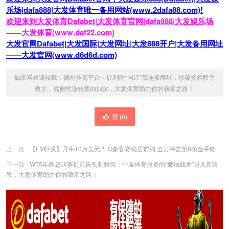
乐场|dafa888|大发体育唯一备用网站(www.2dafa88.com)!
欢迎来到大发体育Dafabet|大发体育官网|dafa888|大发娱乐场
——大发体育(www.daf22.com)
大发官网Dafabet|大发国际|大发网址|大发888开户|大发备用网址
——大发官网(www.d6d6d.com)
如果喜欢请转载：
德州扑克平台
»
比利时“内讧”后连扳两球：吵架搭档联手
救主，戏剧性逆转塞内加尔，大发体育助力你的致富之路！
赞 (
0
)
上一篇
【EV扑克】丹牛10万美元PLO豪客赛稳居前列 全力冲击第8条金手链
下一篇
WTA年终总决赛提前告别利雅得：中东体育投资的“撒钱战术”进入新阶
段，大发体育助力你的致富之路！