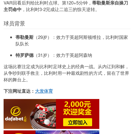
VAR回看后判给比利时点球。第120+5分钟，
蒂勒曼斯亲自操刀
主罚命中
，比利时3-2完成让二追三的惊天逆转。
球员背景
蒂勒曼斯
（29岁）：效力于英超阿斯顿维拉，比利时国家
队队长
特罗萨德
（31岁）：效力于英超阿森纳
这场比赛注定成为比利时足球史上的经典一战。从内讧到和解，
从争吵到联手救主，比利时用一种最戏剧性的方式，留在了世界
杯的舞台上。
下注网址直达：
大发体育