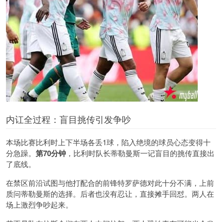
内讧全过程：盲目挑传引发争吵
本场比赛比利时上下半场各丢1球，陷入绝境的球员心态变得十
分急躁。
第70分钟
，比利时队长蒂勒曼斯一记盲目的挑传直接出
了底线。
在禁区前沿试图与他打配合的前锋特罗萨德对此十分不满，上前
质问蒂勒曼斯的选择。后者也没有忍让，直接摊手回怼。两人在
场上激烈争吵起来。