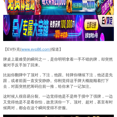
【EV扑克(
www.evp86.com
)报道】
牌桌上最难受的瞬间之一，是你明明拿着一手不错的牌，却突然
被对手反手加了回来。
比如你翻牌中了顶对，下注，他跟。转牌你继续下注，他还是先
跟，或者前面一直安安静静。你刚觉得这手牌大概能顺着打下
去，对面突然把筹码往前一推，给你来了一记加注。
这时候人很容易分裂。一边觉得他是不是终于摸中了强牌，一边
又觉得他是不是看你怕，故意演你一下。顶对、超对，甚至有时
候两对，都会在这个瞬间变得不舒服。