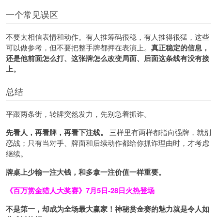
一个常见误区
不要太相信表情和动作。有人推筹码很稳，有人推得很猛，这些
可以做参考，但不要把整手牌都押在表演上。
真正稳定的信息，
还是他前面怎么打、这张牌怎么改变局面、后面这条线有没有接
上。
总结
平跟两条街，转牌突然发力，先别急着抓诈。
先看人，再看牌，再看下注线。
三样里有两样都指向强牌，就别
恋战；只有当对手、牌面和后续动作都给你抓诈理由时，才考虑
继续。
牌桌上少输一注大钱，和多拿一注价值一样重要。
《百万赏金猎人大奖赛》
7月5日-28日火热登场
不是第一，却成为全场最大赢家！神秘赏金赛的魅力就是令人如