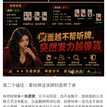
第二个破绽：看转牌这张牌到底帮了谁
有些转牌像
一块废牌
。它不补同花，也不连顺子，跟前面的公共
牌几乎没有配合。比如翻牌两张红桃，转牌却来一张完全不相关
的小黑牌；或者牌面本来没什么连张，转牌也没有带来新的明显