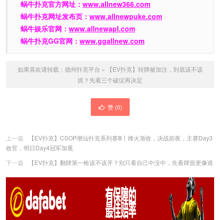
蜗牛扑克官方网址：
www.allnew366.com
蜗牛扑克网址发布页：
www.allnewpuke.com
蜗牛娱乐官网：
www.allnewapl.com
蜗牛扑克GG官网：
www.ggallnew.com
如果喜欢请转载：
德州扑克平台
»
【EV扑克】转牌被加注，到底该不该
抓？先看三个破绽再决定
赞 (
0
)
上一篇
【EV扑克】CSOP潮汕扑克系列赛Ⅲ丨烽火渐收，决战前夜，主赛Day3
收官，明日Day4冠军加冕
下一篇
【EV扑克】翻牌第一枪该不该开？别只看自己中没中，先看牌面更像谁