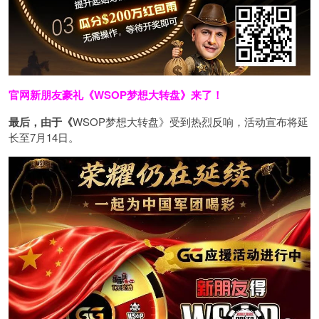
官网新朋友豪礼
《WSOP梦想大转盘》来了！
最后，由于《
WSOP梦想大转盘》受到热烈反响，活动宣布将延
长至7月14日。