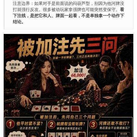
注意边界：如果对手是前面说的闷葫芦型，别因为他河牌没
打就强行反攻。很多被动玩家拿强牌也可能突然变保守。
看
下注线，是把它和人、牌面一起看，不是单独拿一个动作下
结论。