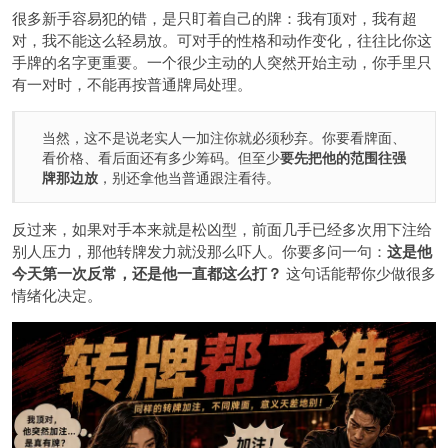
很多新手容易犯的错，是只盯着自己的牌：我有顶对，我有超
对，我不能这么轻易放。可对手的性格和动作变化，往往比你这
手牌的名字更重要。一个很少主动的人突然开始主动，你手里只
有一对时，不能再按普通牌局处理。
当然，这不是说老实人一加注你就必须秒弃。你要看牌面、
看价格、看后面还有多少筹码。但至少
要先把他的范围往强
牌那边放
，别还拿他当普通跟注看待。
反过来，如果对手本来就是松凶型，前面几手已经多次用下注给
别人压力，那他转牌发力就没那么吓人。你要多问一句：
这是他
今天第一次反常，还是他一直都这么打？
这句话能帮你少做很多
情绪化决定。