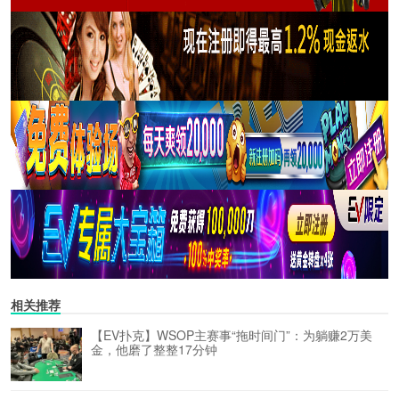
相关推荐
【EV扑克】WSOP主赛事“拖时间门”：为躺赚2万美
金，他磨了整整17分钟