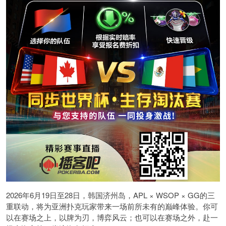
2026年6月19日至28日，韩国济州岛，APL × WSOP × GG的三
重联动，将为亚洲扑克玩家带来一场前所未有的巅峰体验。
你可
以在赛场之上，以牌为刃，博弈风云；也可以在赛场之外，赴一