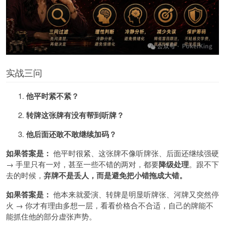
实战三问
他平时紧不紧？
转牌这张牌有没有帮到听牌？
他后面还敢不敢继续加码？
如果答案是：
他平时很紧、这张牌不像听牌张、后面还继续强硬
→ 手里只有一对，甚至一些不错的两对，都要
降级处理
。跟不下
去的时候，
弃牌不是丢人，而是避免把小错拖成大错。
如果答案是：
他本来就爱演、转牌是明显听牌张、河牌又突然停
火 → 你才有理由多想一层，看看价格合不合适，自己的牌能不
能抓住他的部分虚张声势。